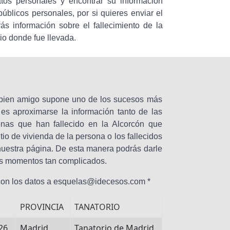
os personales y encontrar su información
públicos personales, por si quieres enviar el
ás información sobre el fallecimiento de la
io donde fue llevada.
o bien amigo supone uno de los sucesos más
es aproximarse la información tanto de las
onas que han fallecido en la Alcorcón que
tio de vivienda de la persona o los fallecidos
n nuestra página. De esta manera podrás darle
os momentos tan complicados.
 con los datos a esquelas@idecesos.com *
PROVINCIA
TANATORIO
26
Madrid
Tanatorio de Madrid