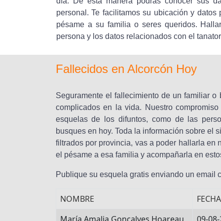
día. De esta manera podrás conocer sus dat
personal. Te facilitamos su ubicación y datos 
pésame a su familia o seres queridos. Hallar
persona y los datos relacionados con el tanator
Fallecidos en Alcorcón Hoy
Seguramente el fallecimiento de un familiar 
complicados en la vida. Nuestro compromiso 
esquelas de los difuntos, como de las pers
busques en hoy. Toda la información sobre el si
filtrados por provincia, vas a poder hallarla e
el pésame a esa familia y acompañarla en est
Publique su esquela gratis enviando un email
NOMBRE
FECHA
María Amalia Goncalves Hoareau
09-08-