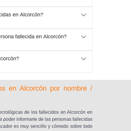
cidas en Alcorcón?
sona fallecida en Alcorcón?
lcorcón?
dos en Alcorcón por nombre /
crológicas de los fallecidos en Alcorcón en
a poder informarte de las personas fallecidas
uscador es muy sencillo y cómodo sobre todo