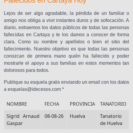
Fallecidos en Cartaya Hoy
Lejos de ser algo agradable, la pérdida de un familiar o
amigo nos obliga a vivir instantes duros y de sofocación. A
diario, extraemos los datos públicos de todas las personas
fallecidas en Cartaya y te los damos a conocer de forma
clara. Como su nombre y apellidos o bien el sitio del
fallecimiento. Nuestro objetivo es que todas las personas
conozcan de primera mano quién ha fallecido y poder
mostrarle el apoyo a sus familias en estos momentos tan
dolorosos para todos.
Publique su esquela gratis enviando un email con los datos
a esquelas@idecesos.com *
NOMBRE
FECHA
PROVINCIA
TANATORIO
Sigrid Arnaud
08-08-26
Huelva
Tanatorio
Gaspar
de Huelva