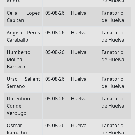
Andreu
de Huelva
Celia Lopes
05-08-26
Huelva
Tanatorio
Capitán
de Huelva
Ángela Péres
05-08-26
Huelva
Tanatorio
Caraballo
de Huelva
Humberto
05-08-26
Huelva
Tanatorio
Molina
de Huelva
Barbero
Urso Sallent
05-08-26
Huelva
Tanatorio
Serrano
de Huelva
Florentino
05-08-26
Huelva
Tanatorio
Conde
de Huelva
Verdugo
Osmar
05-08-26
Huelva
Tanatorio
Ramalho
de Huelva