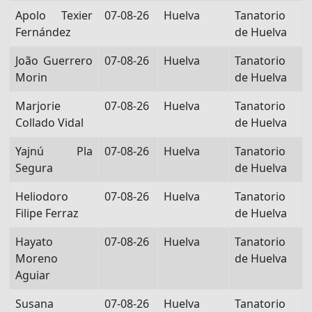
Apolo Texier
07-08-26
Huelva
Tanatorio
Fernández
de Huelva
João Guerrero
07-08-26
Huelva
Tanatorio
Morin
de Huelva
Marjorie
07-08-26
Huelva
Tanatorio
Collado Vidal
de Huelva
Yajnú Pla
07-08-26
Huelva
Tanatorio
Segura
de Huelva
Heliodoro
07-08-26
Huelva
Tanatorio
Filipe Ferraz
de Huelva
Hayato
07-08-26
Huelva
Tanatorio
Moreno
de Huelva
Aguiar
Susana
07-08-26
Huelva
Tanatorio