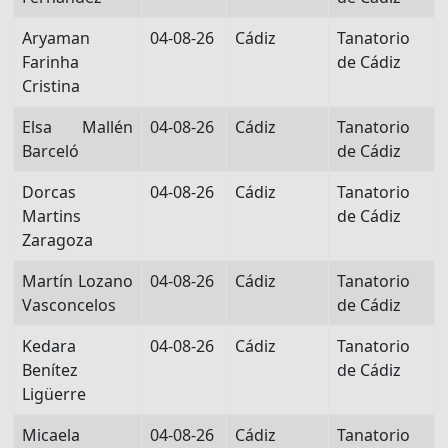
Aryaman
04-08-26
Cádiz
Tanatorio
Farinha
de Cádiz
Cristina
Elsa Mallén
04-08-26
Cádiz
Tanatorio
Barceló
de Cádiz
Dorcas
04-08-26
Cádiz
Tanatorio
Martins
de Cádiz
Zaragoza
Martín Lozano
04-08-26
Cádiz
Tanatorio
Vasconcelos
de Cádiz
Kedara
04-08-26
Cádiz
Tanatorio
Benítez
de Cádiz
Ligüerre
Micaela
04-08-26
Cádiz
Tanatorio