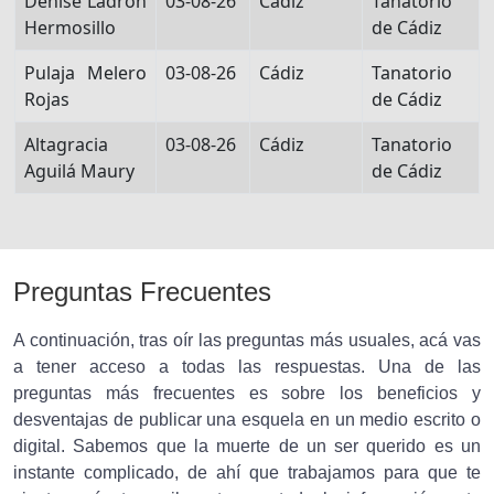
Denise Ladrón
03-08-26
Cádiz
Tanatorio
Hermosillo
de Cádiz
Pulaja Melero
03-08-26
Cádiz
Tanatorio
Rojas
de Cádiz
Altagracia
03-08-26
Cádiz
Tanatorio
Aguilá Maury
de Cádiz
Preguntas Frecuentes
A continuación, tras oír las preguntas más usuales, acá vas
a tener acceso a todas las respuestas. Una de las
preguntas más frecuentes es sobre los beneficios y
desventajas de publicar una esquela en un medio escrito o
digital. Sabemos que la muerte de un ser querido es un
instante complicado, de ahí que trabajamos para que te