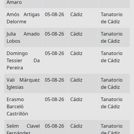
Amaro
Amós Artigas
05-08-26
Cádiz
Tanatorio
Delorme
de Cádiz
Julia Amado
05-08-26
Cádiz
Tanatorio
Lobos
de Cádiz
Domingo
05-08-26
Cádiz
Tanatorio
Tessier Da
de Cádiz
Pereira
Vali Márquez
05-08-26
Cádiz
Tanatorio
Iglesias
de Cádiz
Erasmo
05-08-26
Cádiz
Tanatorio
Barceló
de Cádiz
Castrillón
Selim Clavel
05-08-26
Cádiz
Tanatorio
Fernández
de Cádiz