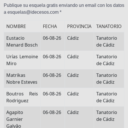
Publique su esquela gratis enviando un email con los datos
a esquelas@idecesos.com *
NOMBRE
FECHA
PROVINCIA
TANATORIO
Eustacio
06-08-26
Cádiz
Tanatorio
Menard Bosch
de Cádiz
Urías Lemoine
06-08-26
Cádiz
Tanatorio
Miro
de Cádiz
Matrikas
06-08-26
Cádiz
Tanatorio
Nobre Esteves
de Cádiz
Boutros Reis
06-08-26
Cádiz
Tanatorio
Rodriguez
de Cádiz
Agapito
06-08-26
Cádiz
Tanatorio
Garnier
de Cádiz
Galvâo