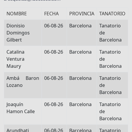
NOMBRE
FECHA
PROVINCIA
TANATORIO
Dionisio
06-08-26
Barcelona
Tanatorio
Domingos
de
Gilbert
Barcelona
Catalina
06-08-26
Barcelona
Tanatorio
Ventura
de
Maury
Barcelona
Ambá Baron
06-08-26
Barcelona
Tanatorio
Lozano
de
Barcelona
Joaquín
06-08-26
Barcelona
Tanatorio
Hamon Calle
de
Barcelona
Arundhati
06-08-26
Barcelona
Tanatorio