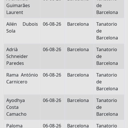
Guimarães
de
Laurent
Barcelona
Ailén Dubois
06-08-26
Barcelona
Tanatorio
Sola
de
Barcelona
Adrià
06-08-26
Barcelona
Tanatorio
Schneider
de
Paredes
Barcelona
Rama António
06-08-26
Barcelona
Tanatorio
Carnicero
de
Barcelona
Ayodhya
06-08-26
Barcelona
Tanatorio
Costa
de
Camacho
Barcelona
Paloma
06-08-26
Barcelona
Tanatorio