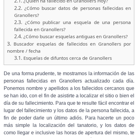
2.1.
¿Quien ha fallecido en Granollers Hoy?
2.2.
¿Cómo buscar datos de personas fallecidas en
Granollers?
2.3.
¿Cómo publicar una esquela de una persona
fallecida en Granollers?
2.4.
¿Cómo buscar esquelas antiguas en Granollers?
3.
Buscador esquelas de fallecidos en Granollers por
nombre / fecha
3.1.
Esquelas de difuntos cerca de Granollers
De una forma prudente, te mostramos la información de las
personas fallecidas en Granollers actualizado cada día.
Ponemos nombre y apellidos a los fallecidos cercanos que
se han ido, con el fin de asistirte a localizar el sitio o bien el
día de su fallecimiento. Para que te resulte fácil encontrar el
lugar del fallecimiento y los datos de la persona fallecida, a
fin de poder darle un último adiós. Para hacerte un poco
más simple la localización del tanatorio, y los datos de
como llegar e inclusive las horas de apertura del mismo, te