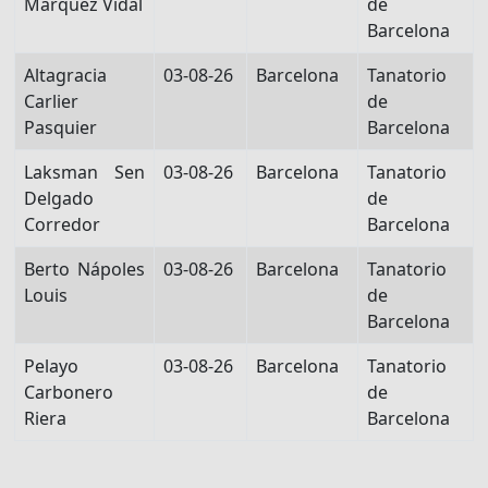
Márquez Vidal
de
Barcelona
Altagracia
03-08-26
Barcelona
Tanatorio
Carlier
de
Pasquier
Barcelona
Laksman Sen
03-08-26
Barcelona
Tanatorio
Delgado
de
Corredor
Barcelona
Berto Nápoles
03-08-26
Barcelona
Tanatorio
Louis
de
Barcelona
Pelayo
03-08-26
Barcelona
Tanatorio
Carbonero
de
Riera
Barcelona