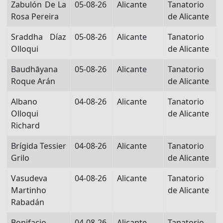
Zabulón De La
05-08-26
Alicante
Tanatorio
Rosa Pereira
de Alicante
Sraddha Díaz
05-08-26
Alicante
Tanatorio
Olloqui
de Alicante
Baudhāyana
05-08-26
Alicante
Tanatorio
Roque Arán
de Alicante
Albano
04-08-26
Alicante
Tanatorio
Olloqui
de Alicante
Richard
Brígida Tessier
04-08-26
Alicante
Tanatorio
Grilo
de Alicante
Vasudeva
04-08-26
Alicante
Tanatorio
Martinho
de Alicante
Rabadán
Bonifacio
04-08-26
Alicante
Tanatorio