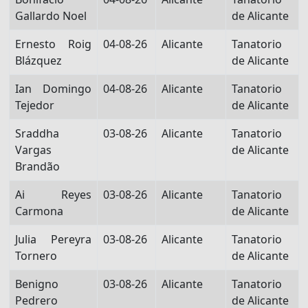
Gallardo Noel
de Alicante
Ernesto Roig
04-08-26
Alicante
Tanatorio
Blázquez
de Alicante
Ian Domingo
04-08-26
Alicante
Tanatorio
Tejedor
de Alicante
Sraddha
03-08-26
Alicante
Tanatorio
Vargas
de Alicante
Brandão
Ai Reyes
03-08-26
Alicante
Tanatorio
Carmona
de Alicante
Julia Pereyra
03-08-26
Alicante
Tanatorio
Tornero
de Alicante
Benigno
03-08-26
Alicante
Tanatorio
Pedrero
de Alicante