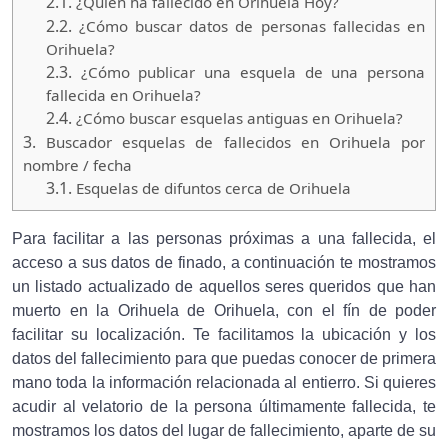
2.1.
¿Quien ha fallecido en Orihuela Hoy?
2.2.
¿Cómo buscar datos de personas fallecidas en
Orihuela?
2.3.
¿Cómo publicar una esquela de una persona
fallecida en Orihuela?
2.4.
¿Cómo buscar esquelas antiguas en Orihuela?
3.
Buscador esquelas de fallecidos en Orihuela por
nombre / fecha
3.1.
Esquelas de difuntos cerca de Orihuela
Para facilitar a las personas próximas a una fallecida, el
acceso a sus datos de finado, a continuación te mostramos
un listado actualizado de aquellos seres queridos que han
muerto en la Orihuela de Orihuela, con el fín de poder
facilitar su localización. Te facilitamos la ubicación y los
datos del fallecimiento para que puedas conocer de primera
mano toda la información relacionada al entierro. Si quieres
acudir al velatorio de la persona últimamente fallecida, te
mostramos los datos del lugar de fallecimiento, aparte de su