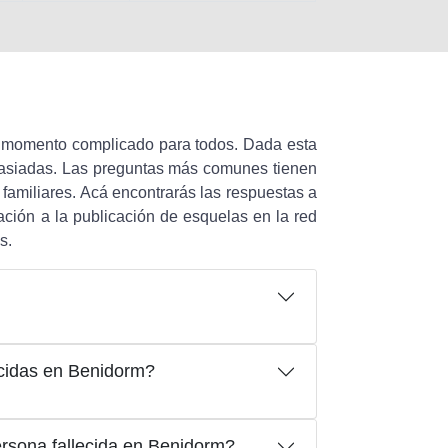
n momento complicado para todos. Dada esta
masiadas. Las preguntas más comunes tienen
 familiares. Acá encontrarás las respuestas a
ción a la publicación de esquelas en la red
s.
cidas en Benidorm?
rsona fallecida en Benidorm?