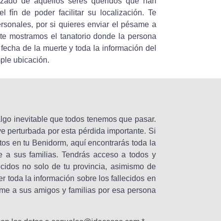
lizado de aquellos seres queridos que han
 fín de poder facilitar su localización. Te
ersonales, por si quieres enviar el pésame a
 te mostramos el tanatorio donde la persona
 fecha de la muerte y toda la información del
mple ubicación.
algo inevitable que todos tenemos que pasar.
ve perturbada por esta pérdida importante. Si
ntos en tu Benidorm, aquí encontrarás toda la
 a sus familias. Tendrás acceso a todos y
ecidos no solo de tu provincia, asimismo de
 toda la información sobre los fallecidos en
me a sus amigos y familias por esa persona