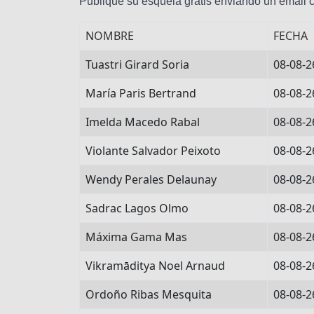
Publique su esquela gratis enviando un email
NOMBRE
FECHA
Tuastri Girard Soria
08-08-2
María Paris Bertrand
08-08-2
Imelda Macedo Rabal
08-08-2
Violante Salvador Peixoto
08-08-2
Wendy Perales Delaunay
08-08-2
Sadrac Lagos Olmo
08-08-2
Máxima Gama Mas
08-08-2
Vikramāditya Noel Arnaud
08-08-2
Ordoño Ribas Mesquita
08-08-2