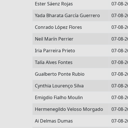
Ester Sáenz Rojas
07-08-2
Yada Bharata García Guerrero
07-08-2
Conrado López Flores
07-08-2
Neil Marín Perrier
07-08-2
Iria Parreira Prieto
07-08-2
Talía Alves Fontes
07-08-2
Gualberto Ponte Rubio
07-08-2
Cynthia Lourenço Silva
07-08-2
Emigdio Fialho Moulin
07-08-2
Hermenegildo Veloso Morgado
07-08-2
Ai Delmas Dumas
07-08-2