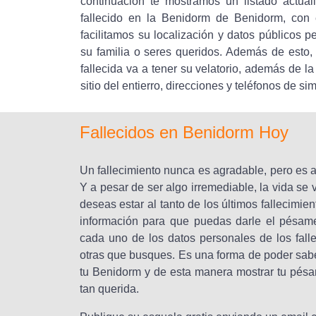
continuación te mostramos un listado actua
fallecido en la Benidorm de Benidorm, con el
facilitamos su localización y datos públicos p
su familia o seres queridos. Además de esto,
fallecida va a tener su velatorio, además de la
sitio del entierro, direcciones y teléfonos de si
Fallecidos en Benidorm Hoy
Un fallecimiento nunca es agradable, pero es 
Y a pesar de ser algo irremediable, la vida se 
deseas estar al tanto de los últimos fallecimie
información para que puedas darle el pésame
cada uno de los datos personales de los fall
otras que busques. Es una forma de poder saber
tu Benidorm y de esta manera mostrar tu pésa
tan querida.