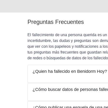
Preguntas Frecuentes
El fallecimiento de una persona querida es u
incertidumbre, las dudas y preguntas son de
que ver con los papeleos y notificaciones a los
tus preguntas más frecuentes que guardan rela
de redes o búsquedas de datos de los fallecido
¿Quien ha fallecido en Benidorm Hoy?
¿Cómo buscar datos de personas falle
¿Cómo publicar una esquela de una pe