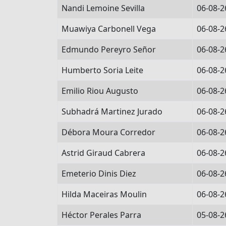
Nandi Lemoine Sevilla
06-08-2
Muawiya Carbonell Vega
06-08-2
Edmundo Pereyro Señor
06-08-2
Humberto Soria Leite
06-08-2
Emilio Riou Augusto
06-08-2
Subhadrá Martinez Jurado
06-08-2
Débora Moura Corredor
06-08-2
Astrid Giraud Cabrera
06-08-2
Emeterio Dinis Diez
06-08-2
Hilda Maceiras Moulin
06-08-2
Héctor Perales Parra
05-08-2