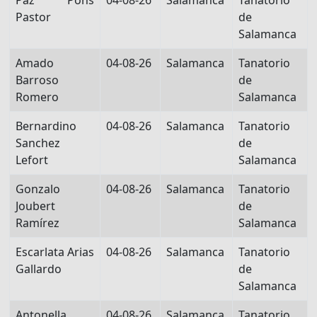
Paz Pons
04-08-26
Salamanca
Tanatorio
Pastor
de
Salamanca
Amado
04-08-26
Salamanca
Tanatorio
Barroso
de
Romero
Salamanca
Bernardino
04-08-26
Salamanca
Tanatorio
Sanchez
de
Lefort
Salamanca
Gonzalo
04-08-26
Salamanca
Tanatorio
Joubert
de
Ramírez
Salamanca
Escarlata Arias
04-08-26
Salamanca
Tanatorio
Gallardo
de
Salamanca
Antonella
04-08-26
Salamanca
Tanatorio