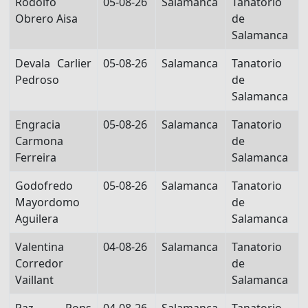
Rodolfo
05-08-26
Salamanca
Tanatorio
Obrero Aisa
de
Salamanca
Devala Carlier
05-08-26
Salamanca
Tanatorio
Pedroso
de
Salamanca
Engracia
05-08-26
Salamanca
Tanatorio
Carmona
de
Ferreira
Salamanca
Godofredo
05-08-26
Salamanca
Tanatorio
Mayordomo
de
Aguilera
Salamanca
Valentina
04-08-26
Salamanca
Tanatorio
Corredor
de
Vaillant
Salamanca