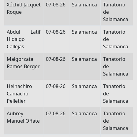
Xóchitl Jacquet
07-08-26
Salamanca
Tanatorio
Roque
de
Salamanca
Abdul Latif
07-08-26
Salamanca
Tanatorio
Hidalgo
de
Callejas
Salamanca
Małgorzata
07-08-26
Salamanca
Tanatorio
Ramos Berger
de
Salamanca
Heihachirō
07-08-26
Salamanca
Tanatorio
Camacho
de
Pelletier
Salamanca
Aubrey
07-08-26
Salamanca
Tanatorio
Manuel Oñate
de
Salamanca