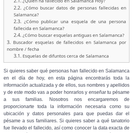
2.1.
¿Quien ha fallecido en Salamanca Hoy?
2.2.
¿Cómo buscar datos de personas fallecidas en
Salamanca?
2.3.
¿Cómo publicar una esquela de una persona
fallecida en Salamanca?
2.4.
¿Cómo buscar esquelas antiguas en Salamanca?
3.
Buscador esquelas de fallecidos en Salamanca por
nombre / fecha
3.1.
Esquelas de difuntos cerca de Salamanca
Si quieres saber qué personas han fallecido en Salamanca
en el día de hoy, en esta página encontrarás toda la
información actualizada y de ellos, sus nombres y apellidos
y de este modo vas a poder honrarlos y enseñar tu pésame
a sus familias. Nosotros nos encargaremos de
proporcionarte toda la información necesaria como su
ubicación y datos personales para que puedas dar el
pésame a sus familiares. Si quieres saber a qué tanatorio
fue llevado el fallecido, así como conocer la data exacta de